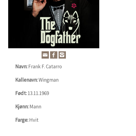
Navn:
Frank F. Catarro
Kallenavn:
Wingman
Født:
13.11.1969
Kjønn:
Mann
Farge:
Hvit