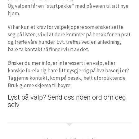
Og valpen får en “startpakke” med på veien til sitt nye
hjem.
Vi har kun et krav for valpekjøpere som ønsker sette
seg på listen, vi vil at dere kommer på besøk for en prat
og treffe våre hunder. Evt. treffes ved en anledning,
bare ta kontakt så finner vi ut av det.
Ønsker du mer info, er interessert i en valp, eller
kanskje foreløpig bare litt nysgjerrig på hva basenji er?
Ta gjerne kontakt, kom på besøk, helt uforpliktende.
Bruk gjerne skjema til høyre:
Lyst på valp? Send oss noen ord om deg
selv