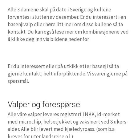
Alle 3 damene skal på date i Sverige og kullene
forventes i slutten av desember. Er du interessert i en
basenjivalp eller høre litt mer om disse kullene så ta
kontakt. Du kan også lese mer om kombinasjonene ved
å klikke deg inn via bildene nedenfor.
Er du interessert eller på utkikk etter basenji så ta
gjerne kontakt, helt uforpliktende. Vi svarer gjerne på
spørsmål.
Valper og forespørsel
Alle våre valper leveres registrert i NKK, id-merket
med microchip, helsesjekket og vaksinert ved 8 ukers
alder. Alle blir levert med kjæledyrpass. (som b.a.
kreves for utenlandsreise o.l.)