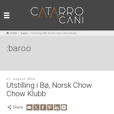
Home
:baroo
Utstilling i Bø, Norsk Chow Chow Klubb
:baroo
27. august 2016
Utstilling i Bø, Norsk Chow
Chow Klubb
Share