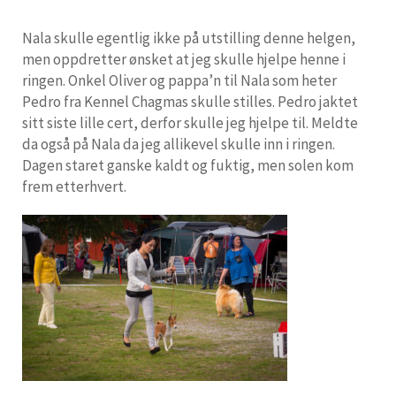
Nala skulle egentlig ikke på utstilling denne helgen,
men oppdretter ønsket at jeg skulle hjelpe henne i
ringen. Onkel Oliver og pappa’n til Nala som heter
Pedro fra Kennel Chagmas skulle stilles. Pedro jaktet
sitt siste lille cert, derfor skulle jeg hjelpe til. Meldte
da også på Nala da jeg allikevel skulle inn i ringen.
Dagen staret ganske kaldt og fuktig, men solen kom
frem etterhvert.