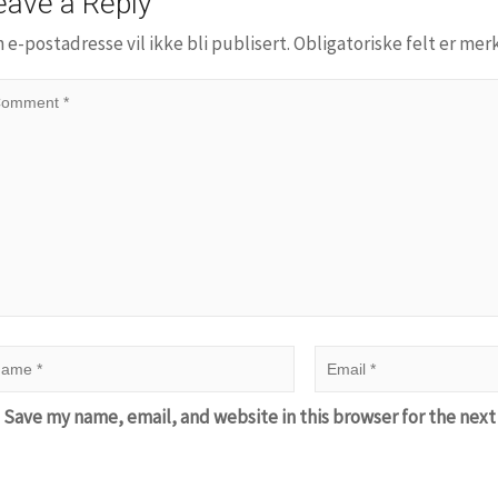
eave a Reply
n e-postadresse vil ikke bli publisert.
Obligatoriske felt er me
Save my name, email, and website in this browser for the nex