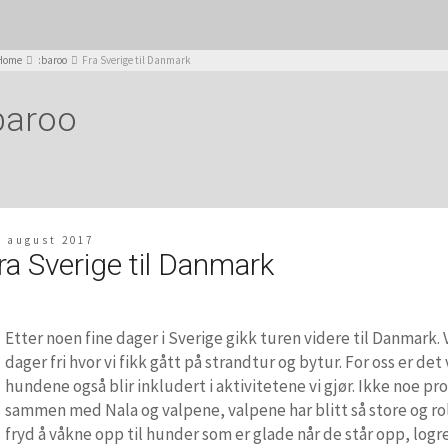
Home
:baroo
Fra Sverige til Danmark
baroo
. august 2017
ra Sverige til Danmark
Etter noen fine dager i Sverige gikk turen videre til Danmark.
dager fri hvor vi fikk gått på strandtur og bytur. For oss er det 
hundene også blir inkludert i aktivitetene vi gjør. Ikke noe pr
sammen med Nala og valpene, valpene har blitt så store og rol
fryd å våkne opp til hunder som er glade når de står opp, logr