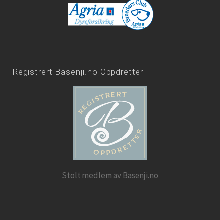
Registrert Basenji.no Oppdretter
Stolt medlem av Basenji.no