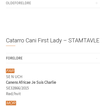
OLDEFORELDRE
Catarro Cani First Lady – STAMTAVLE
FORELDRE
FAR
SE N UCH
Canens Africae Je Suis Charlie
SE32866/2015
Rød/hvit
MOR