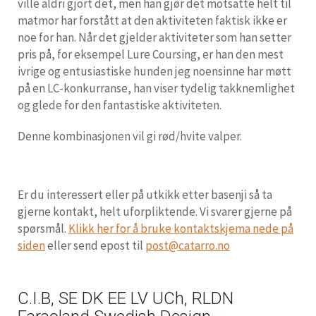
ville aldri gjort det, men han gjør det motsatte helt til
matmor har forstått at den aktiviteten faktisk ikke er
noe for han. Når det gjelder aktiviteter som han setter
pris på, for eksempel Lure Coursing, er han den mest
ivrige og entusiastiske hunden jeg noensinne har møtt
på en LC-konkurranse, han viser tydelig takknemlighet
og glede for den fantastiske aktiviteten.
Denne kombinasjonen vil gi rød/hvite valper.
Er du interessert eller på utkikk etter basenji så ta
gjerne kontakt, helt uforpliktende. Vi svarer gjerne på
spørsmål.
Klikk her for å bruke kontaktskjema nede på
siden
eller send epost til
post@catarro.no
C.I.B, SE DK EE LV UCh, RLDN