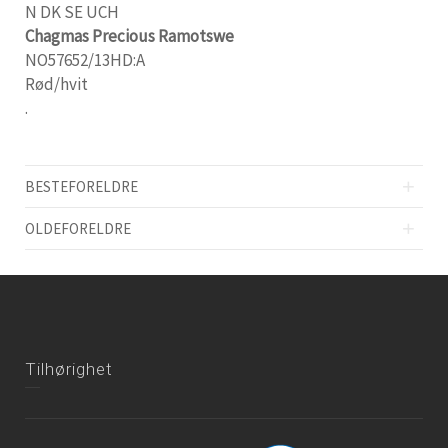
N DK SE UCH
Chagmas Precious Ramotswe
NO57652/13HD:A
Rød/hvit
.
BESTEFORELDRE
OLDEFORELDRE
Tilhørighet